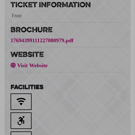
TICKET INFORMATION
Free
BROCHURE
17694399111227080979.pdf
WEBSITE
Visit Website
Facilities