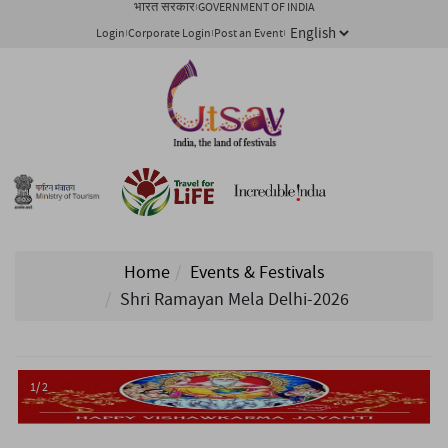
भारत सरकार
GOVERNMENT OF INDIA
Login
Corporate Login
Post an Event
Home
Events & Festivals
Shri Ramayan Mela Delhi-2026
1/ 2