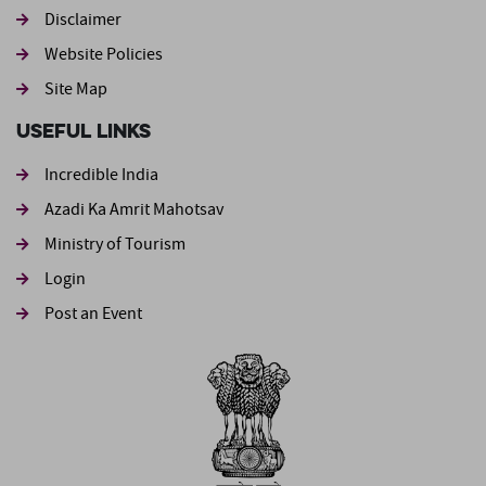
Footer second
Disclaimer
Website Policies
Site Map
Useful Links
Incredible India
Azadi Ka Amrit Mahotsav
Ministry of Tourism
Login
Post an Event