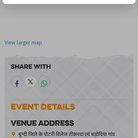
View larger map
Share With
Event Details
VENUE ADDRESS
बून्दी जिले के पोटरी विलेज ठीकरदा एवं बड़ोदिया गांव