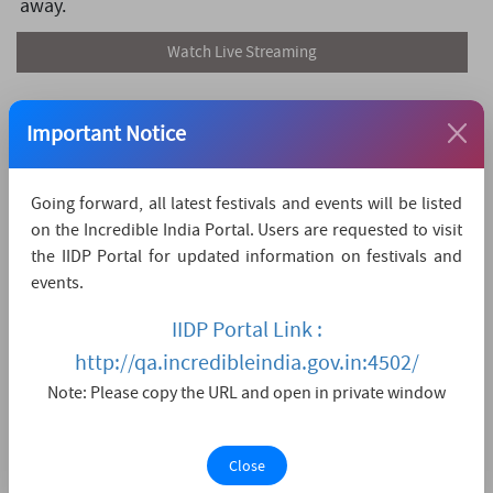
away.
Watch Live Streaming
Important Notice
Going forward, all latest festivals and events will be listed
on the Incredible India Portal. Users are requested to visit
the IIDP Portal for updated information on festivals and
events.
IIDP Portal Link :
http://qa.incredibleindia.gov.in:4502/
Note: Please copy the URL and open in private window
Close