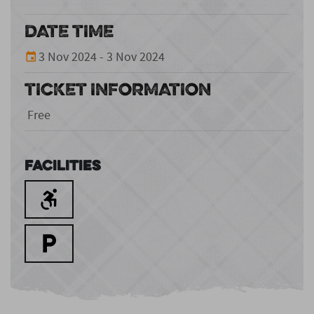
DATE TIME
3 Nov 2024 - 3 Nov 2024
TICKET INFORMATION
Free
Facilities