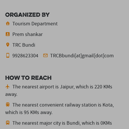
Organized By
Tourism Department
Prem shankar
TRC Bundi
9928623304
TRCBbundi[at]gmail[dot]com
How to reach
The nearest airport is Jaipur,
which is 220 KMs
away.
The nearest convenient railway station is Kota,
which is 95 KMs away.
The nearest major city is Bundi,
which is 0KMs